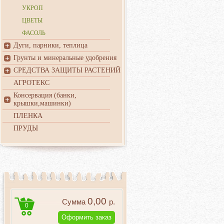
УКРОП
ЦВЕТЫ
ФАСОЛЬ
Дуги, парники, теплица
Грунты и минеральные удобрения
СРЕДСТВА ЗАЩИТЫ РАСТЕНИЙ
АГРОТЕКС
Консервация (банки,
крышки,машинки)
ПЛЕНКА
ПРУДЫ
0,00
Сумма
р.
0
Оформить заказ