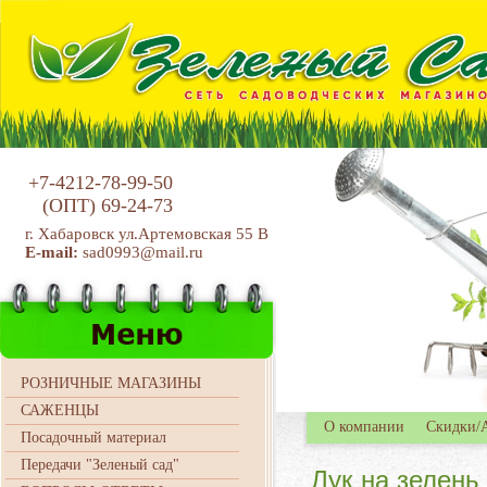
+7-4212-78-99-50
(ОПТ)
69-24-73
г. Хабаровск ул.Артемовская 55 В
E-mail:
sad0993@mail.ru
РОЗНИЧНЫЕ МАГАЗИНЫ
САЖЕНЦЫ
О компании
Скидки/
Посадочный материал
Передачи "Зеленый сад"
Лук на зелень 