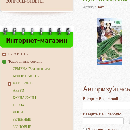
ВОПРОСЫ-ОТВЕТЫ
Артикул:
нет
САЖЕНЦЫ
Фасованные семена
СЕМЕНА "Зеленого сада"
БЕЛЫЕ ПАКЕТЫ
КАРТОФЕЛЬ
Авторизуйтесь
АРБУЗ
БАКЛАЖАНЫ
Введите Ваш e-mail:
ГОРОХ
ДЫНЯ
Введите Ваш пароль:
ЗЕЛЕННЫЕ
ЗЕРНОВЫЕ
Запомнить меня