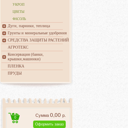
УКРОП
ЦВЕТЫ
ФАСОЛЬ
Дуги, парники, теплица
Грунты и минеральные удобрения
СРЕДСТВА ЗАЩИТЫ РАСТЕНИЙ
АГРОТЕКС
Консервация (банки,
крышки,машинки)
ПЛЕНКА
ПРУДЫ
0,00
Сумма
р.
0
Оформить заказ