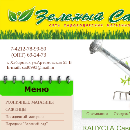
+7-4212-78-99-50
(ОПТ)
69-24-73
г. Хабаровск ул.Артемовская 55 В
E-mail:
sad0993@mail.ru
РОЗНИЧНЫЕ МАГАЗИНЫ
САЖЕНЦЫ
О компании
Скидки/
Посадочный материал
Передачи "Зеленый сад"
КАПУСТА Саво