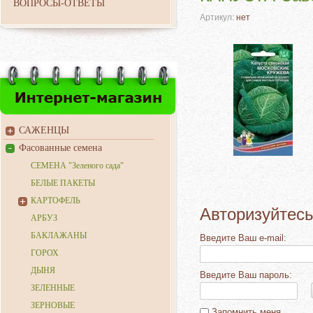
ВОПРОСЫ-ОТВЕТЫ
Артикул:
нет
САЖЕНЦЫ
Фасованные семена
СЕМЕНА "Зеленого сада"
БЕЛЫЕ ПАКЕТЫ
КАРТОФЕЛЬ
Авторизуйтесь
АРБУЗ
БАКЛАЖАНЫ
Введите Ваш e-mail:
ГОРОХ
ДЫНЯ
Введите Ваш пароль:
ЗЕЛЕННЫЕ
ЗЕРНОВЫЕ
Запомнить меня