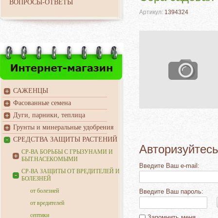
ВОПРОСЫ-ОТВЕТЫ
Артикул:
1394324
САЖЕНЦЫ
Фасованные семена
Дуги, парники, теплица
Грунты и минеральные удобрения
СРЕДСТВА ЗАЩИТЫ РАСТЕНИЙ
Авторизуйтесь
СР-ВА БОРЬБЫ С ГРЫЗУНАМИ И
БЫТ.НАСЕКОМЫМИ
Введите Ваш e-mail:
СР-ВА ЗАЩИТЫ ОТ ВРЕДИТЕЛЕЙ И
БОЛЕЗНЕЙ
от болезней
Введите Ваш пароль:
от вредителей
септики
Запомнить меня