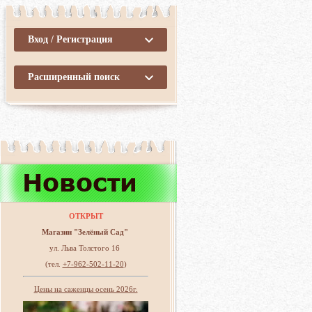
Вход / Регистрация
Расширенный поиск
ОТКРЫТ
Магазин "Зелёный Сад"
ул. Льва Толстого 16
(тел.
+7-962-502-11-20
)
Цены на саженцы осень 2026г.