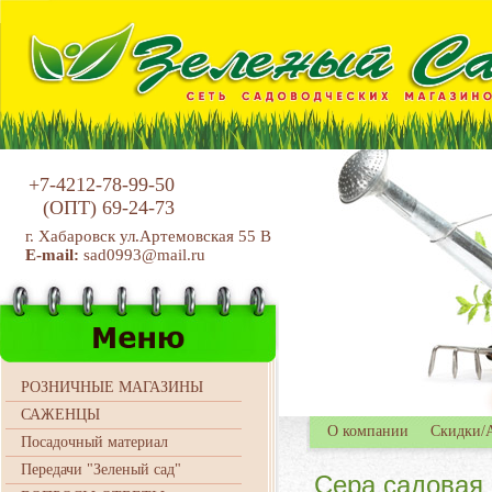
+7-4212-78-99-50
(ОПТ)
69-24-73
г. Хабаровск ул.Артемовская 55 В
E-mail:
sad0993@mail.ru
РОЗНИЧНЫЕ МАГАЗИНЫ
САЖЕНЦЫ
О компании
Скидки/
Посадочный материал
Передачи "Зеленый сад"
Сера садовая 