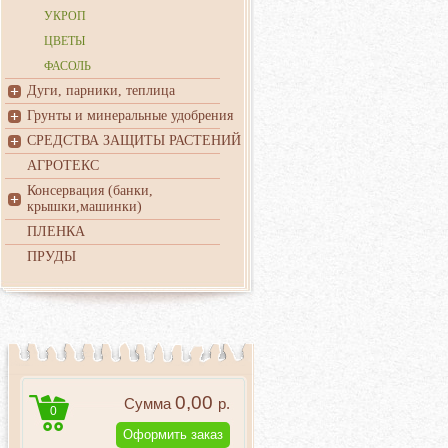
УКРОП
ЦВЕТЫ
ФАСОЛЬ
Дуги, парники, теплица
Грунты и минеральные удобрения
СРЕДСТВА ЗАЩИТЫ РАСТЕНИЙ
АГРОТЕКС
Консервация (банки,
крышки,машинки)
ПЛЕНКА
ПРУДЫ
0,00
Сумма
р.
0
Оформить заказ