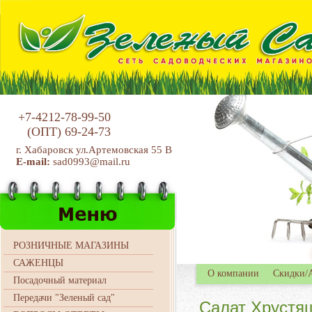
+7-4212-78-99-50
(ОПТ)
69-24-73
г. Хабаровск ул.Артемовская 55 В
E-mail:
sad0993@mail.ru
РОЗНИЧНЫЕ МАГАЗИНЫ
САЖЕНЦЫ
О компании
Скидки/
Посадочный материал
Передачи "Зеленый сад"
Салат Хрустящ