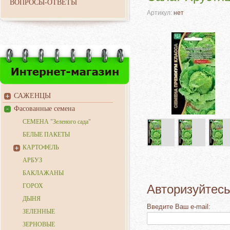
ВОПРОСЫ-ОТВЕТЫ
Артикул:
нет
САЖЕНЦЫ
Фасованные семена
СЕМЕНА "Зеленого сада"
БЕЛЫЕ ПАКЕТЫ
КАРТОФЕЛЬ
АРБУЗ
БАКЛАЖАНЫ
ГОРОХ
Авторизуйтесь
ДЫНЯ
Введите Ваш e-mail:
ЗЕЛЕННЫЕ
ЗЕРНОВЫЕ