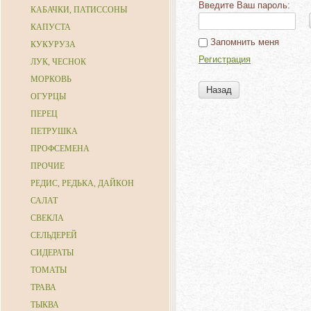
Введите Ваш пароль:
КАБАЧКИ, ПАТИССОНЫ
КАПУСТА
Запомнить меня
КУКУРУЗА
Регистрация
ЛУК, ЧЕСНОК
МОРКОВЬ
Назад
ОГУРЦЫ
ПЕРЕЦ
ПЕТРУШКА
ПРОФСЕМЕНА
ПРОЧИЕ
РЕДИС, РЕДЬКА, ДАЙКОН
САЛАТ
СВЕКЛА
СЕЛЬДЕРЕЙ
СИДЕРАТЫ
ТОМАТЫ
ТРАВА
ТЫКВА