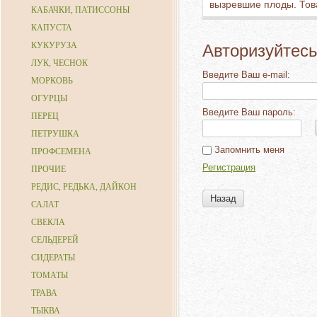
вызревшие плоды. Това
КАБАЧКИ, ПАТИССОНЫ
КАПУСТА
КУКУРУЗА
Авторизуйтесь
ЛУК, ЧЕСНОК
Введите Ваш e-mail:
МОРКОВЬ
ОГУРЦЫ
Введите Ваш пароль:
ПЕРЕЦ
ПЕТРУШКА
Запомнить меня
ПРОФСЕМЕНА
Регистрация
ПРОЧИЕ
РЕДИС, РЕДЬКА, ДАЙКОН
Назад
САЛАТ
СВЕКЛА
СЕЛЬДЕРЕЙ
СИДЕРАТЫ
ТОМАТЫ
ТРАВА
ТЫКВА