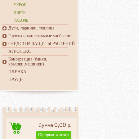
УКРОП
ЦВЕТЫ
ФАСОЛЬ
Дуги, парники, теплица
Грунты и минеральные удобрения
СРЕДСТВА ЗАЩИТЫ РАСТЕНИЙ
АГРОТЕКС
Консервация (банки,
крышки,машинки)
ПЛЕНКА
ПРУДЫ
0,00
Сумма
р.
0
Оформить заказ