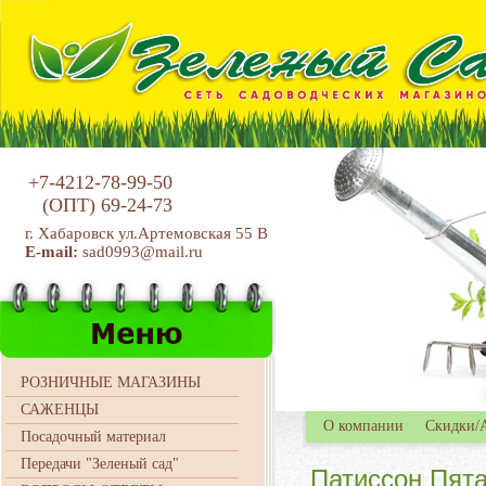
+7-4212-78-99-50
(ОПТ)
69-24-73
г. Хабаровск ул.Артемовская 55 В
E-mail:
sad0993@mail.ru
РОЗНИЧНЫЕ МАГАЗИНЫ
САЖЕНЦЫ
О компании
Скидки/
Посадочный материал
Передачи "Зеленый сад"
Патиссон Пята