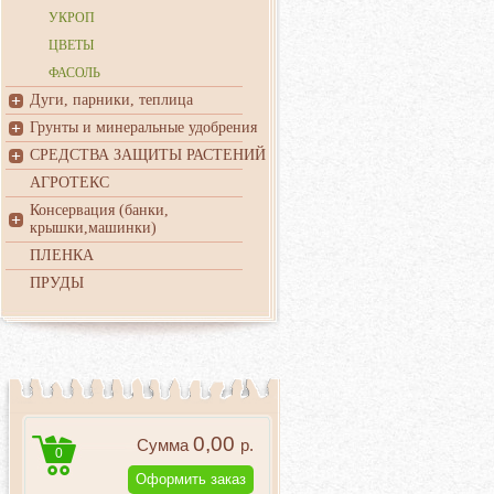
УКРОП
ЦВЕТЫ
ФАСОЛЬ
Дуги, парники, теплица
Грунты и минеральные удобрения
СРЕДСТВА ЗАЩИТЫ РАСТЕНИЙ
АГРОТЕКС
Консервация (банки,
крышки,машинки)
ПЛЕНКА
ПРУДЫ
0,00
Сумма
р.
0
Оформить заказ