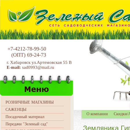
+7-4212-78-99-50
(ОПТ)
69-24-73
г. Хабаровск ул.Артемовская 55 В
E-mail:
sad0993@mail.ru
РОЗНИЧНЫЕ МАГАЗИНЫ
САЖЕНЦЫ
О компании
Скидки/
Посадочный материал
Передачи "Зеленый сад"
Земляника Гиг