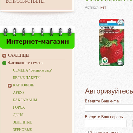
ВОПРОСЫ-ОТВЕТЫ
Артикул:
нет
САЖЕНЦЫ
Фасованные семена
СЕМЕНА "Зеленого сада"
БЕЛЫЕ ПАКЕТЫ
КАРТОФЕЛЬ
Авторизуйтесь
АРБУЗ
БАКЛАЖАНЫ
Введите Ваш e-mail:
ГОРОХ
ДЫНЯ
Введите Ваш пароль:
ЗЕЛЕННЫЕ
ЗЕРНОВЫЕ
Запомнить меня