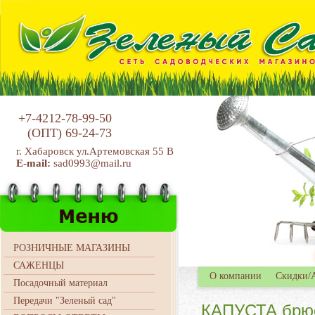
+7-4212-78-99-50
(ОПТ)
69-24-73
г. Хабаровск ул.Артемовская 55 В
E-mail:
sad0993@mail.ru
РОЗНИЧНЫЕ МАГАЗИНЫ
САЖЕНЦЫ
О компании
Скидки/
Посадочный материал
Передачи "Зеленый сад"
КАПУСТА брюсс