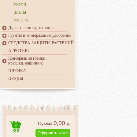
УКРОП
ЦВЕТЫ
ФАСОЛЬ
Дуги, парники, теплица
Грунты и минеральные удобрения
СРЕДСТВА ЗАЩИТЫ РАСТЕНИЙ
АГРОТЕКС
Консервация (банки,
крышки,машинки)
ПЛЕНКА
ПРУДЫ
0,00
Сумма
р.
0
Оформить заказ