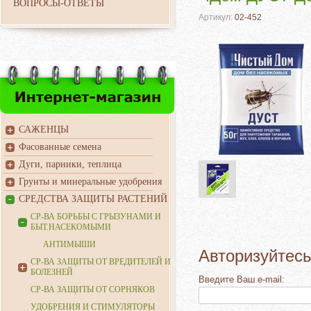
ВОПРОСЫ-ОТВЕТЫ
Артикул:
02-452
САЖЕНЦЫ
Фасованные семена
Дуги, парники, теплица
Грунты и минеральные удобрения
СРЕДСТВА ЗАЩИТЫ РАСТЕНИЙ
СР-ВА БОРЬБЫ С ГРЫЗУНАМИ И
БЫТ.НАСЕКОМЫМИ
АНТИМЫШИ
Авторизуйтесь
СР-ВА ЗАЩИТЫ ОТ ВРЕДИТЕЛЕЙ И
БОЛЕЗНЕЙ
Введите Ваш e-mail:
СР-ВА ЗАЩИТЫ ОТ СОРНЯКОВ
УДОБРЕНИЯ И СТИМУЛЯТОРЫ