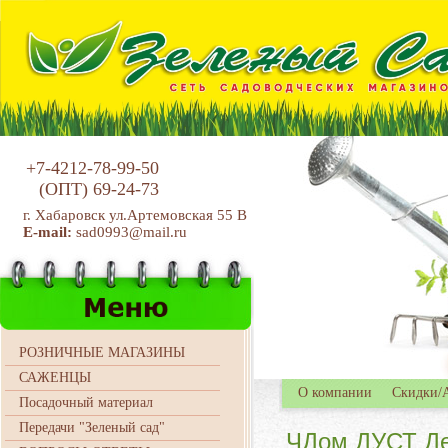
+7-4212-78-99-50
(ОПТ)
69-24-73
г. Хабаровск ул.Артемовская 55 В
E-mail:
sad0993@mail.ru
РОЗНИЧНЫЕ МАГАЗИНЫ
САЖЕНЦЫ
О компании
Скидки/
Посадочный материал
Передачи "Зеленый сад"
ЧДом ДУСТ Деза