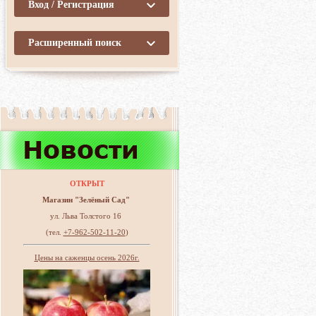
Вход / Регистрация
Расширенный поиск
ОТКРЫТ
Магазин "Зелёный Сад"
ул. Льва Толстого 16
(тел.
+7-962-502-11-20
)
Цены на саженцы осень 2026г.