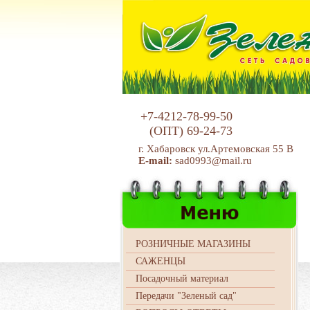
+7-4212-78-99-50
(ОПТ)
69-24-73
г. Хабаровск ул.Артемовская 55 В
E-mail:
sad0993@mail.ru
РОЗНИЧНЫЕ МАГАЗИНЫ
САЖЕНЦЫ
Посадочный материал
Передачи "Зеленый сад"