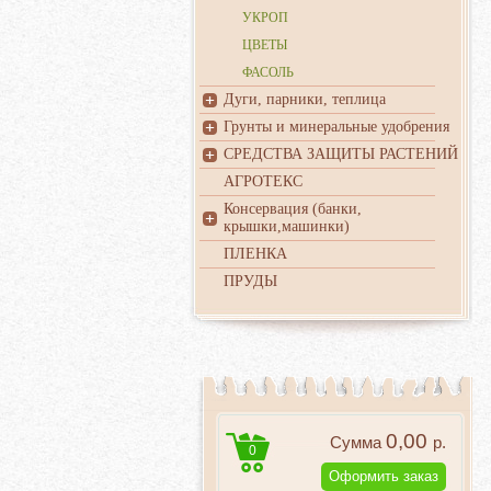
УКРОП
ЦВЕТЫ
ФАСОЛЬ
Дуги, парники, теплица
Грунты и минеральные удобрения
СРЕДСТВА ЗАЩИТЫ РАСТЕНИЙ
АГРОТЕКС
Консервация (банки,
крышки,машинки)
ПЛЕНКА
ПРУДЫ
0,00
Сумма
р.
0
Оформить заказ